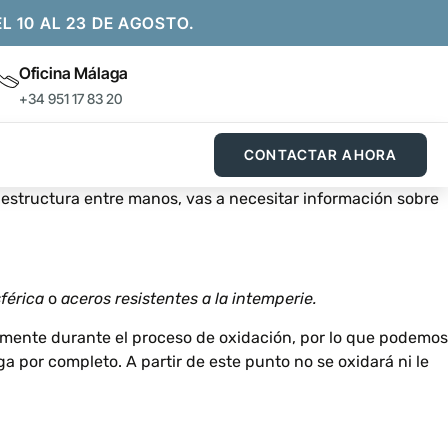
10 AL 23 DE AGOSTO.
Oficina Málaga
+34 951 17 83 20
CONTACTAR AHORA
aestructura entre manos, vas a necesitar información sobre
férica
o
aceros resistentes a la intemperie.
uamente durante el proceso de oxidación, por lo que podemos
por completo. A partir de este punto no se oxidará ni le