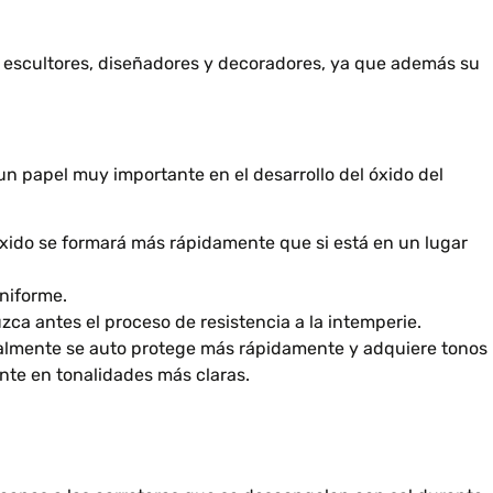
s, escultores, diseñadores y decoradores, ya que además su
un papel muy importante en el desarrollo del óxido del
e óxido se formará más rápidamente que si está en un lugar
niforme.
zca antes el proceso de resistencia a la intemperie.
malmente se auto protege más rápidamente y adquiere tonos
nte en tonalidades más claras.