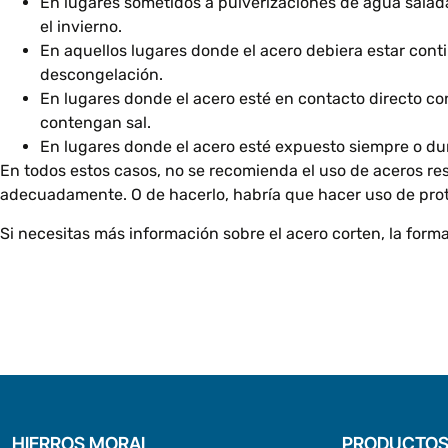
En lugares sometidos a pulverizaciones de agua salada
el invierno.
En aquellos lugares donde el acero debiera estar con
descongelación.
En lugares donde el acero esté en contacto directo c
contengan sal.
En lugares donde el acero esté expuesto siempre o du
En todos estos casos, no se recomienda el uso de aceros res
adecuadamente. O de hacerlo, habría que hacer uso de prot
Si necesitas más información sobre el acero corten, la for
HIERROS MORAL
PRODUCTO