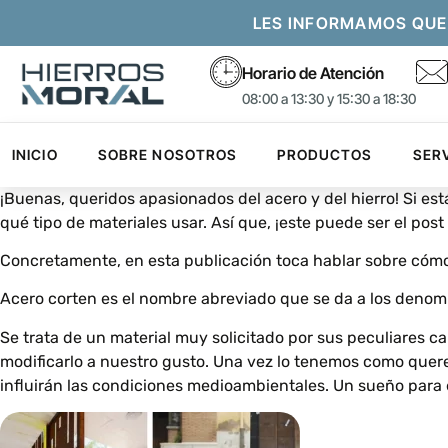
LES INFORMAMOS QUE
Horario de Atención
08:00 a 13:30 y 15:30 a 18:30
INICIO
SOBRE NOSOTROS
PRODUCTOS
SER
¡Buenas, queridos apasionados del acero y del hierro! Si es
qué tipo de materiales usar. Así que, ¡este puede ser el po
Concretamente, en esta publicación toca hablar sobre cómo l
Acero corten es el nombre abreviado que se da a los deno
Se trata de un material muy solicitado por sus peculiares c
modificarlo a nuestro gusto. Una vez lo tenemos como quere
influirán las condiciones medioambientales. Un sueño para 