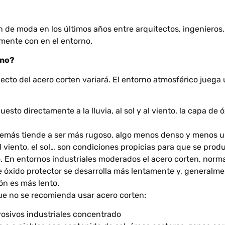
tan de moda en los últimos años entre arquitectos, ingeniero
amente con en el entorno.
rno?
ecto del acero corten variará. El entorno atmosférico juega 
uesto directamente a la lluvia, al sol y al viento, la capa d
además tiende a ser más rugoso, algo menos denso y menos u
l viento, el sol… son condiciones propicias para que se produ
. En entornos industriales moderados el acero corten, nor
e óxido protector se desarrolla más lentamente y, generalme
ón es más lento.
ue no se recomienda usar acero corten:
osivos industriales concentrado