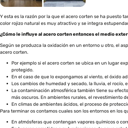
Y esta es la razón por la que el acero corten se ha puesto 
color rojizo natural es muy atractivo y se integra estupend
¿Cómo le influye al acero corten entonces el medio exte
Según se produzca la oxidación en un entorno u otro, el asp
acero corten.
Por ejemplo si el acero corten se ubica en un lugar exp
protegido.
En el caso de que lo expongamos al viento, el óxido 
Los cambios de humedad y secado, la lluvia, el rocío, e
La contaminación atmosférica también tiene su efecto
más oscuros. En ambientes rurales, el revestimiento d
En climas de ambientes ácidos, el proceso de protecci
Para terminar os contamos cuales son los entornos en los q
En atmósferas que contengan vapores químicos o corr