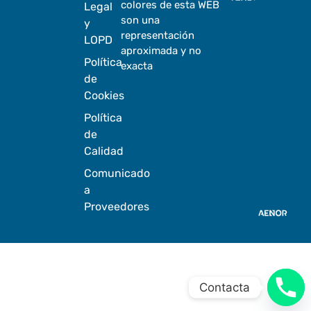
colores de esta WEB
Legal
son una
y
representación
LOPD
aproximada y no
Política
exacta
de
Cookies
Política
de
Calidad
Comunicado
a
Proveedores
Contacta