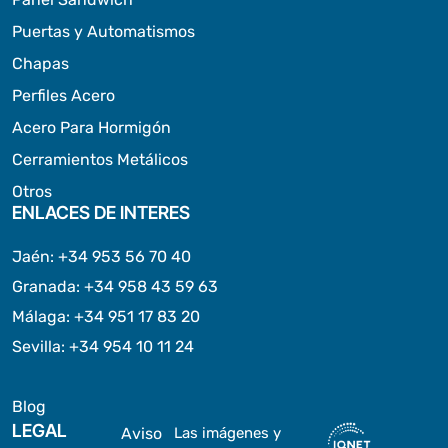
Puertas y Automatismos
Chapas
Perfiles Acero
Acero Para Hormigón
Cerramientos Metálicos
Otros
ENLACES DE INTERES
Jaén
:
+34 953 56 70 40
Granada
:
+34 958 43 59 63
Málaga
:
+34 951 17 83 20
Sevilla
:
+34 954 10 11 24
Blog
LEGAL
Aviso
Las imágenes y