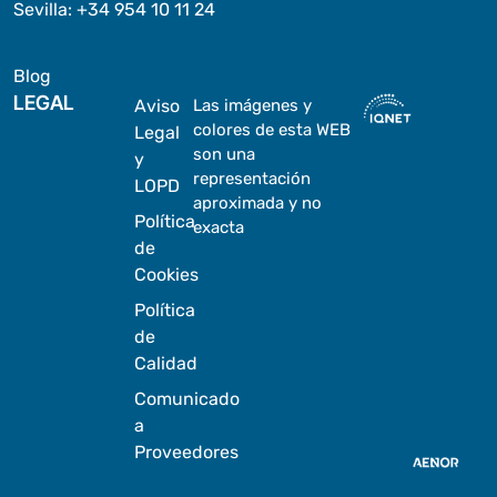
Sevilla
:
+34 954 10 11 24
Blog
LEGAL
Aviso
Las imágenes y
colores de esta WEB
Legal
son una
y
representación
LOPD
aproximada y no
Política
exacta
de
Cookies
Política
de
Calidad
Comunicado
a
Proveedores