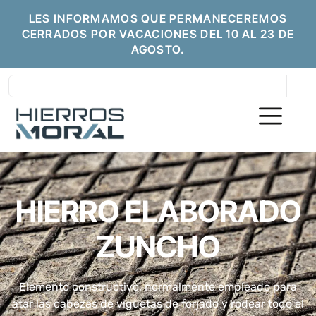
LES INFORMAMOS QUE PERMANECEREMOS
CERRADOS POR VACACIONES DEL 10 AL 23 DE
AGOSTO.
HIERRO ELABORADO
ZUNCHO
Elemento constructivo, normalmente empleado para
atar las cabezas de viguetas de forjado y rodear todo el