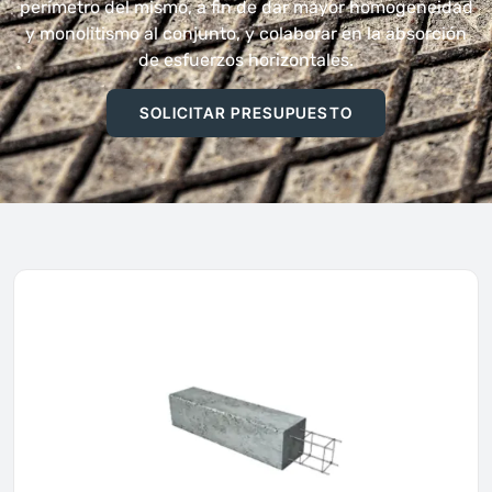
perímetro del mismo, a fin de dar mayor homogeneidad
y monolitismo al conjunto, y colaborar en la absorción
de esfuerzos horizontales.
SOLICITAR PRESUPUESTO