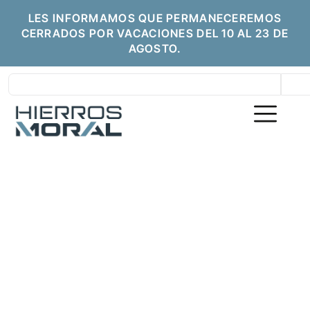
LES INFORMAMOS QUE PERMANECEREMOS
CERRADOS POR VACACIONES DEL 10 AL 23 DE
AGOSTO.
HIERROS MORAL | CALIDAD, STOCK Y
SERVICIO DESDE 1968
Venta de Hierros en Málaga |
Acero, Chapas y Paneles
Sándwich - Hierros Moral