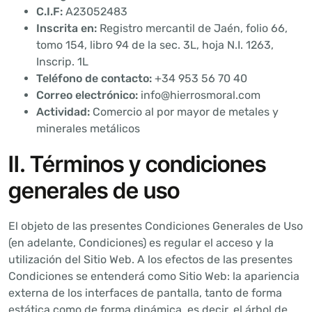
C.I.F:
A23052483
Inscrita en:
Registro mercantil de Jaén, folio 66,
tomo 154, libro 94 de la sec. 3L, hoja N.I. 1263,
Inscrip. 1L
Teléfono de contacto:
+34 953 56 70 40
Correo electrónico:
info@hierrosmoral.com
Actividad:
Comercio al por mayor de metales y
minerales metálicos
II. Términos y condiciones
generales de uso
El objeto de las presentes Condiciones Generales de Uso
(en adelante, Condiciones) es regular el acceso y la
utilización del Sitio Web. A los efectos de las presentes
Condiciones se entenderá como Sitio Web: la apariencia
externa de los interfaces de pantalla, tanto de forma
estática como de forma dinámica, es decir, el árbol de