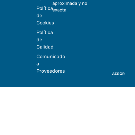
aproximada y no
Política
exacta
de
Cookies
Política
de
Calidad
Comunicado
a
Proveedores