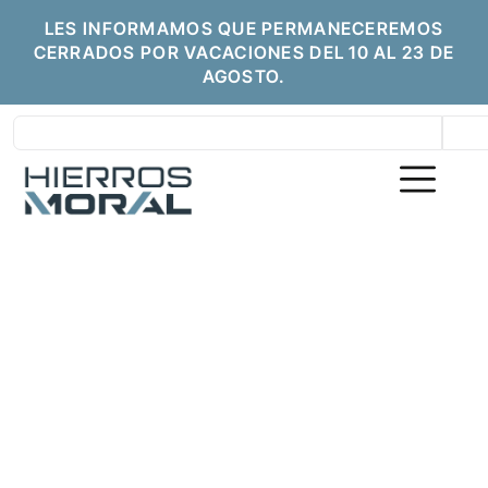
LES INFORMAMOS QUE PERMANECEREMOS
CERRADOS POR VACACIONES DEL 10 AL 23 DE
AGOSTO.
HIERROS MORAL | CALIDAD, STOCK Y
SERVICIO DESDE 1968
Venta de Hierros en Sevilla |
Acero, Chapas y Paneles
Sándwich - Hierros Moral