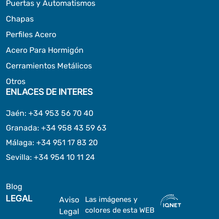
Puertas y Automatismos
Chapas
Perfiles Acero
Acero Para Hormigón
Cerramientos Metálicos
Otros
ENLACES DE INTERES
Jaén
:
+34 953 56 70 40
Granada
:
+34 958 43 59 63
Málaga
:
+34 951 17 83 20
Sevilla
:
+34 954 10 11 24
Blog
LEGAL
Aviso
Las imágenes y
colores de esta WEB
Legal