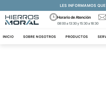
LES INFORMAMOS QUE
Horario de Atención
08:00 a 13:30 y 15:30 a 18:30
INICIO
SOBRE NOSOTROS
PRODUCTOS
SER
CERRAMIEN
Para su mayor comodidad hemos creado un Kit complet