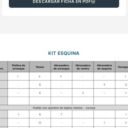
DESCARGAR FICHA EN PDF
KIT ESQUINA