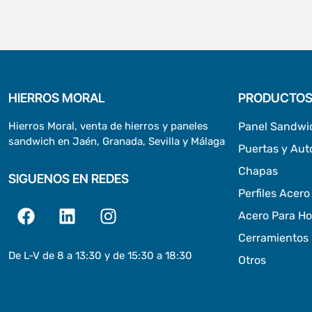
HIERROS MORAL
PRODUCTO
Hierros Moral, venta de hierros y paneles
Panel Sandwi
sandwich en Jaén, Granada, Sevilla y Málaga
Puertas y Au
Chapas
SIGUENOS EN REDES
Perfiles Acero
Acero Para H
Cerramientos 
De L-V de 8 a 13:30 y de 15:30 a 18:30
Otros