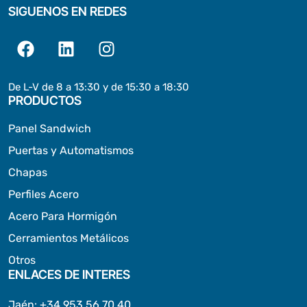
SIGUENOS EN REDES
De L-V de 8 a 13:30 y de 15:30 a 18:30
PRODUCTOS
Panel Sandwich
Puertas y Automatismos
Chapas
Perfiles Acero
Acero Para Hormigón
Cerramientos Metálicos
Otros
ENLACES DE INTERES
Jaén
:
+34 953 56 70 40