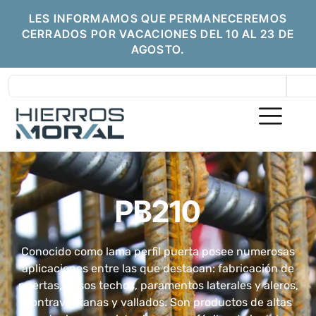
LES INFORMAMOS QUE PERMANECEREMOS
CERRADOS POR VACACIONES DEL 10 AL 23 DE
AGOSTO.
PB210
Conocido como lama perfil puerta posee numerosas
aplicaciones entre las que destacan: fabricación de
puertas, falsos techos, paramentos laterales y aleros,
contraventanas y vallados. Son productos de altas