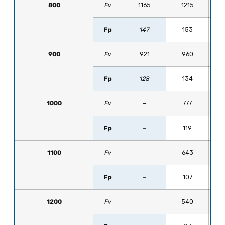
800
Fv
1165
1215
Fp
147
153
900
Fv
921
960
Fp
128
134
1000
Fv
−
777
Fp
−
119
1100
Fv
−
643
Fp
−
107
1200
Fv
−
540