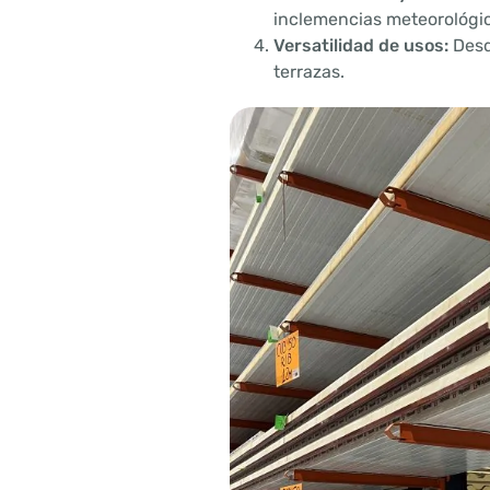
inclemencias meteorológi
Versatilidad de usos:
Desd
terrazas.