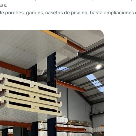
cas.
e porches, garajes, casetas de piscina, hasta ampliaciones 