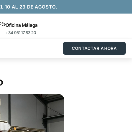
10 AL 23 DE AGOSTO.
Oficina Málaga
+34 951 17 83 20
CONTACTAR AHORA
o