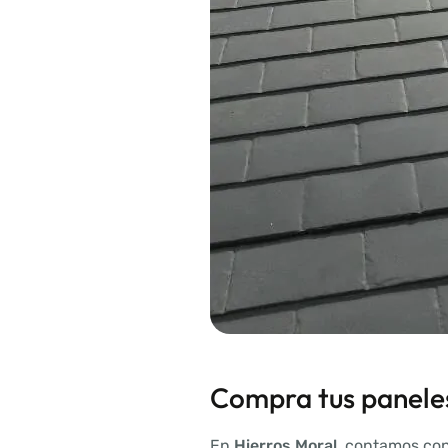
Compra tus panele
En
Hierros Moral
, contamos co