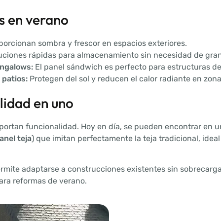
as en verano
orcionan sombra y frescor en espacios exteriores.
ciones rápidas para almacenamiento sin necesidad de gran
ungalows:
El panel sándwich es perfecto para estructuras d
 patios:
Protegen del sol y reducen el calor radiante en zo
lidad en uno
portan funcionalidad. Hoy en día, se pueden encontrar en u
anel teja
) que imitan perfectamente la teja tradicional, idea
rmite adaptarse a construcciones existentes sin sobrecargar 
ara reformas de verano.