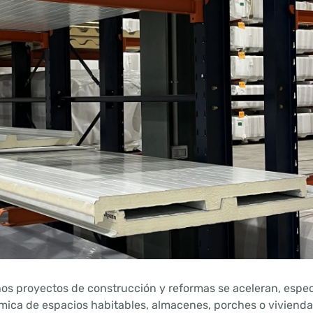
hos proyectos de construcción y reformas se aceleran, espe
rmica de espacios habitables, almacenes, porches o vivienda