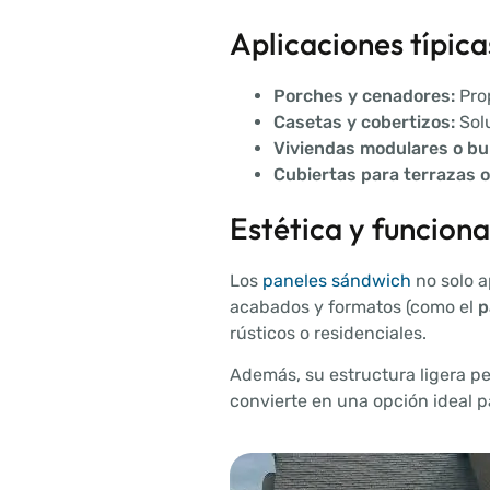
Aplicaciones típic
Porches y cenadores:
Prop
Casetas y cobertizos:
Solu
Viviendas modulares o b
Cubiertas para terrazas o
Estética y funciona
Los
paneles sándwich
no solo a
acabados y formatos (como el
p
rústicos o residenciales.
Además, su estructura ligera pe
convierte en una opción ideal p