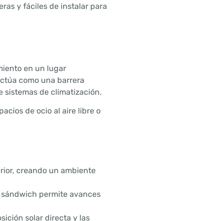
as y fáciles de instalar para
miento en un lugar
 actúa como una barrera
e sistemas de climatización.
acios de ocio al aire libre o
erior, creando un ambiente
anel sándwich permite avances
ición solar directa y las