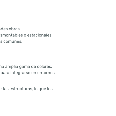
des obras.
esmontables o estacionales.
nas comunes.
na amplia gama de colores,
l para integrarse en entornos
las estructuras, lo que los