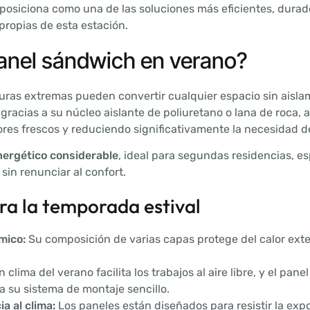
posiciona como una de las soluciones más eficientes, durader
propias de esta estación.
panel sándwich en verano?
uras extremas pueden convertir cualquier espacio sin aisla
, gracias a su núcleo aislante de poliuretano o lana de roca,
ores frescos y reduciendo significativamente la necesidad d
nergético considerable
, ideal para segundas residencias, esp
sin renunciar al confort.
ara la temporada estival
mico:
Su composición de varias capas protege del calor ext
 clima del verano facilita los trabajos al aire libre, y el p
 a su sistema de montaje sencillo.
a al clima:
Los paneles están diseñados para resistir la expos