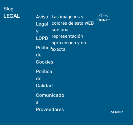
Blog
LEGAL
Aviso
Las imágenes y
colores de esta WEB
Legal
son una
y
representación
LOPD
aproximada y no
Política
exacta
de
Cookies
Política
de
Calidad
Comunicado
a
Proveedores