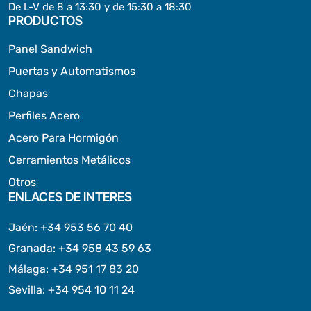
De L-V de 8 a 13:30 y de 15:30 a 18:30
PRODUCTOS
Panel Sandwich
Puertas y Automatismos
Chapas
Perfiles Acero
Acero Para Hormigón
Cerramientos Metálicos
Otros
ENLACES DE INTERES
Jaén
:
+34 953 56 70 40
Granada
:
+34 958 43 59 63
Málaga
:
+34 951 17 83 20
Sevilla
:
+34 954 10 11 24