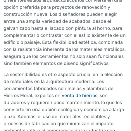
diferentes estilos arquitectónicos los convierte en una
opción preferida para proyectos de renovación y
construcción nueva. Los diseñadores pueden elegir
entre una amplia variedad de acabados, desde el
galvanizado hasta el lacado con pintura al horno, para
complementar o contrastar con el estilo existente de un
edificio o paisaje. Esta flexibilidad estética, combinada
con la resistencia inherente de los materiales metálicos,
asegura que los cerramientos no solo sean funcionales
sino también elementos de diseño significativos.
La sostenibilidad es otro aspecto crucial en la elección
de materiales en la arquitectura moderna. Los
cerramientos fabricados con mallas y alambres de
Hierros Moral, expertos en
venta de hierros
, son
duraderos y requieren poco mantenimiento, lo que los
convierte en una opción ecológica y económica a largo
plazo. Además, el uso de materiales reciclables y
procesos de fabricación que minimizan el impacto
ambiental refleja el compromiso de la industria con