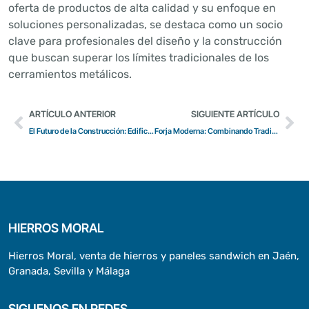
oferta de productos de alta calidad y su enfoque en
soluciones personalizadas, se destaca como un socio
clave para profesionales del diseño y la construcción
que buscan superar los límites tradicionales de los
cerramientos metálicos.
ARTÍCULO ANTERIOR
SIGUIENTE ARTÍCULO
El Futuro de la Construcción: Edificios Inteligentes con Acero
Forja Moderna: Combinando Tradición con Diseño Contemporáneo
HIERROS MORAL
Hierros Moral, venta de hierros y paneles sandwich en Jaén,
Granada, Sevilla y Málaga
SIGUENOS EN REDES