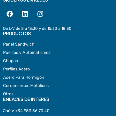
De L-V de 8 a 13:30 y de 15:30 a 18:30
PRODUCTOS
Panel Sandwich
Puertas y Automatismos
Chapas
Perfiles Acero
Acero Para Hormigón
Cerramientos Metálicos
Otros
ENLACES DE INTERES
Jaén
:
+34 953 56 70 40