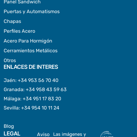
Panel Sandwich
Puertas y Automatismos
Chapas
Perfiles Acero
Acero Para Hormigón
Cerramientos Metálicos
Otros
ENLACES DE INTERES
Jaén
:
+34 953 56 70 40
Granada
:
+34 958 43 59 63
Málaga
:
+34 951 17 83 20
Sevilla
:
+34 954 10 11 24
Blog
LEGAL
Aviso
Las imágenes y