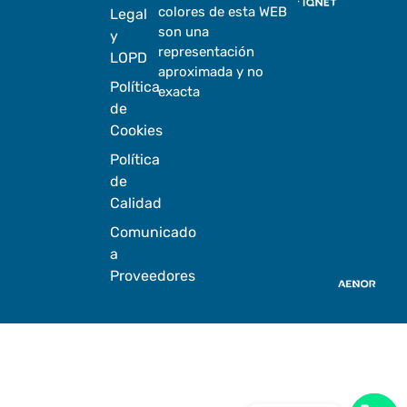
colores de esta WEB
Legal
son una
y
representación
LOPD
aproximada y no
Política
exacta
de
Cookies
Política
de
Calidad
Comunicado
a
Proveedores