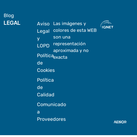
Blog
LEGAL
Aviso
Las imágenes y
colores de esta WEB
Legal
son una
y
representación
LOPD
aproximada y no
Política
exacta
de
Cookies
Política
de
Calidad
Comunicado
a
Proveedores