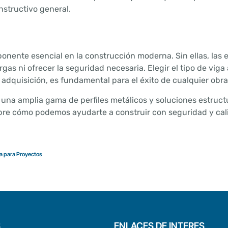
onstructivo general.
nente esencial en la construcción moderna. Sin ellas, las 
as ni ofrecer la seguridad necesaria. Elegir el tipo de vig
adquisición, es fundamental para el éxito de cualquier obra
una amplia gama de perfiles metálicos y soluciones estruct
re cómo podemos ayudarte a construir con seguridad y cal
a para Proyectos
S
ENLACES DE INTERES