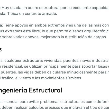
:
Muy usada en acero estructural por su excelente capacida
ada:
Típica en concreto armado.
a:
Tiene apoyos en ambos extremos y es una de las más co
s extremos está libre, lo que permite diseños arquitectónic
 sobre varios apoyos, mejorando la distribución de cargas.
s
si cualquier estructura: viviendas, puentes, naves industria
n residencial, se utilizan principalmente para soportar losas
puentes, las vigas deben calcularse minuciosamente para res
 tráfico, el viento o los movimientos sísmicos.
ngeniería Estructural
es esencial para evitar problemas estructurales como deform
s deben realizar cálculos precisos que incluyan el tipo de carg