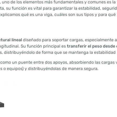
n, uno de los elementos más fundamentales y comunes es la
a, su función es vital para garantizar la estabilidad, seguri
 explicamos qué es una viga, cuáles son sus tipos y para qué s
ural lineal
diseñado para soportar cargas, especialmente 
gitudinal. Su función principal es
transferir el peso desde 
, distribuyéndolo de forma que se mantenga la estabilidad d
a como un puente entre dos apoyos, absorbiendo las cargas v
es o equipos) y distribuyéndolas de manera segura.