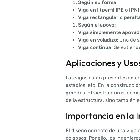
Según su forma:
Viga en I (perfil IPE o IPN)
Viga rectangular o peralt
Según el apoyo:
Viga simplemente apoyad
Viga en voladizo:
Uno de su
Viga continua:
Se extiende
Aplicaciones y Uso
Las vigas están presentes en ca
estadios, etc. En la construcció
grandes infraestructuras, como 
de la estructura, sino también el
Importancia en la I
El diseño correcto de una viga 
colapsos. Por ello, los ingeniero