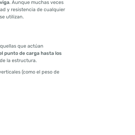
viga
. Aunque muchas veces
dad y resistencia de cualquier
e utilizan.
aquellas que actúan
el punto de carga hasta los
e la estructura.
erticales (como el peso de