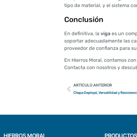
tipo de material, y el sistema c
Conclusión
En definitiva, la
viga
es un compo
soportar adecuadamente las carg
proveedor de confianza para su 
En Hierros Moral, contamos con 
Contacta con nosotros y descub
ARTÍCULO ANTERIOR
Chapa Deployé, Versatilidad y Resistenci
HIERROS MORAL
PRODUCTO