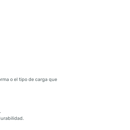
orma o el tipo de carga que
.
urabilidad.