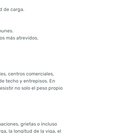
d de carga.
munes.
os más atrevidos.
les, centros comerciales,
 de techo y entrepisos. En
istir no solo el peso propio
aciones, grietas o incluso
a, la longitud de la viga, el