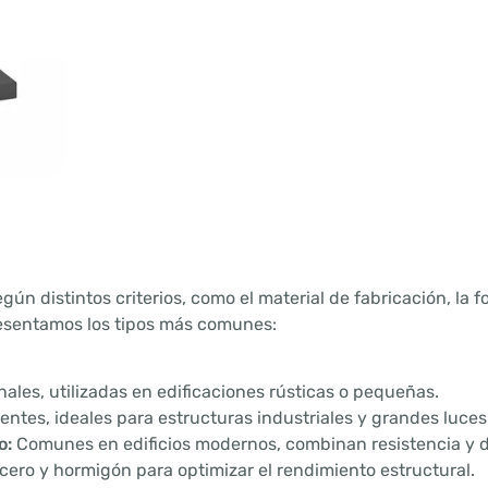
gún distintos criterios, como el material de fabricación, la f
resentamos los tipos más comunes:
nales, utilizadas en edificaciones rústicas o pequeñas.
entes, ideales para estructuras industriales y grandes luces
o:
Comunes en edificios modernos, combinan resistencia y d
ro y hormigón para optimizar el rendimiento estructural.