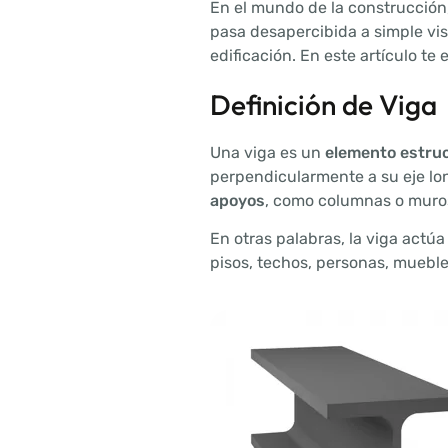
En el mundo de la construcció
pasa desapercibida a simple vist
edificación. En este artículo te
Definición de Viga
Una viga es un
elemento estruct
perpendicularmente a su eje lon
apoyos
, como columnas o muros
En otras palabras, la viga actú
pisos, techos, personas, muebl