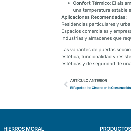
Confort Térmico:
El aisla
una temperatura estable en
Aplicaciones Recomendadas:
Residencias particulares y urba
Espacios comerciales y empresa
Industrias y almacenes que req
Las variantes de puertas secci
estética, funcionalidad y resist
estéticas y de seguridad de un
ARTÍCULO ANTERIOR
El Papel de las Chapas en la Construcción
HIERROS MORAL
PRODUCTO