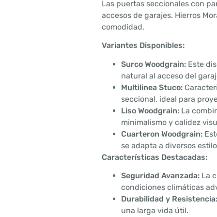
Las puertas seccionales con pan
accesos de garajes. Hierros Mor
comodidad.
Variantes Disponibles:
Surco Woodgrain:
Este dis
natural al acceso del garaj
Multilinea Stuco:
Caracteri
seccional, ideal para pro
Liso Woodgrain:
La combina
minimalismo y calidez visu
Cuarteron Woodgrain:
Est
se adapta a diversos estil
Características Destacadas:
Seguridad Avanzada:
La c
condiciones climáticas ad
Durabilidad y Resistencia
una larga vida útil.