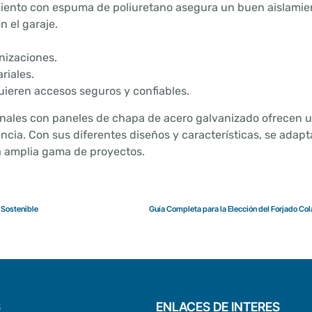
miento con espuma de poliuretano asegura un buen aislami
 el garaje.
nizaciones.
riales.
uieren accesos seguros y confiables.
onales con paneles de chapa de acero galvanizado ofrecen 
encia. Con sus diferentes diseños y características, se adap
a amplia gama de proyectos.
 Sostenible
S
ENLACES DE INTERES