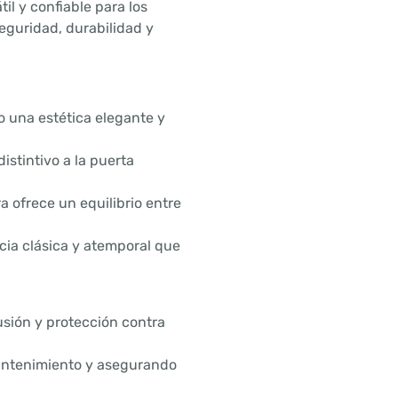
l y confiable para los
eguridad, durabilidad y
 una estética elegante y
stintivo a la puerta
 ofrece un equilibrio entre
cia clásica y atemporal que
usión y protección contra
antenimiento y asegurando