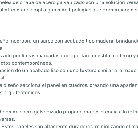
eles de chapa de acero galvanizado son una solución versáti
al ofrece una amplia gama de tipologías que proporcionan s
eño incorpora un surco con acabado tipo madera, brindando
e.
zado por líneas marcadas que aportan un estilo moderno y di
yectos contemporáneos.
ción de un acabado liso con una textura similar a la madera
al.
e diseño secciona el panel en cuadros, creando una aparien
os arquitectónicos.
hapa de acero galvanizado proporciona resistencia a la intr
versas.
:
Estos paneles son altamente duraderos, minimizando el m